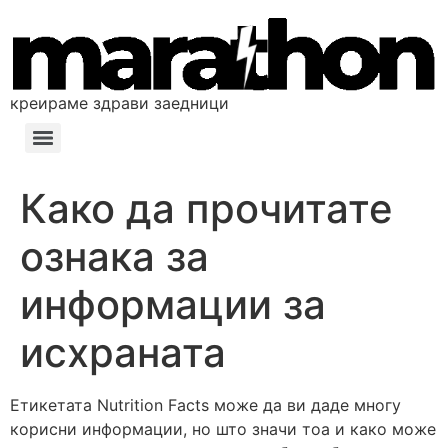
креираме здрави заедници
​Како да прочитате
ознака за
информации за
исхраната
Етикетата Nutrition Facts може да ви даде многу
корисни информации, но што значи тоа и како може